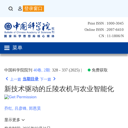
登录窗口
Print ISSN : 1000-3045
Online ISSN : 2097-6410
CN : 11-1806/N
菜单
中国科学院院刊
40卷, 2期:
328 - 337 (2025)
|
免费获取
当期目录
上一篇
下一篇
新技术驱动的丘陵农机与农业智能化
乔红
,
吕彦锋
,
郑恩昊
显示更多