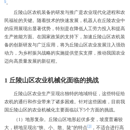
6
。
丘陵山区农机装备的研发与推广是农业现代化进程和农
民福祉的关键。随着技术的快速发展，机器人在丘陵农业中
的应用展现出显著优势，特别是在降低人工劳力投入和提高
生产效能方面。在国家政策的支持下，加速丘陵山区农机装
备的创新研发与广泛应用，将为丘陵山区农业发展注入强劲
动力，为乡村振兴战略的实施提供坚实支撑，推动我国农业
迈向高质量发展的新征程。
1 丘陵山区农业机械化面临的挑战
丘陵山区农业生产呈现出独特的地域特征，这些特征给
农机的通行和作业带来了诸多困难。针对这些困难，目前我
国丘陵山区的农业机械化主要面临以下5个方面的挑战。
（1）地形复杂。丘陵山区地形起伏多变，坡度普遍较
[3]
大，耕地呈现出“狭、小、散、陡”的特点
，不适合进行高