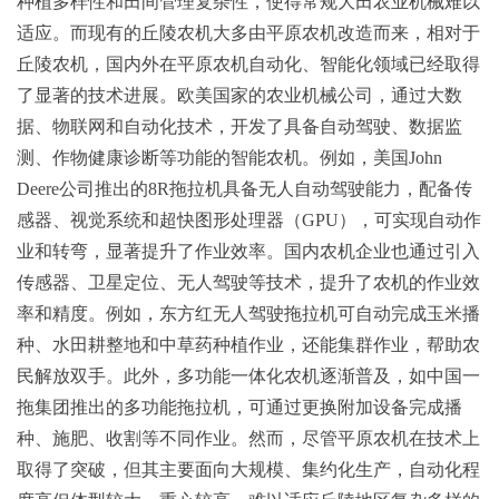
种植多样性和田间管理复杂性，使得常规大田农业机械难以
适应。而现有的丘陵农机大多由平原农机改造而来，相对于
丘陵农机，国内外在平原农机自动化、智能化领域已经取得
了显著的技术进展。欧美国家的农业机械公司，通过大数
据、物联网和自动化技术，开发了具备自动驾驶、数据监
测、作物健康诊断等功能的智能农机。例如，美国John
Deere公司推出的8R拖拉机具备无人自动驾驶能力，配备传
感器、视觉系统和超快图形处理器（GPU），可实现自动作
业和转弯，显著提升了作业效率。国内农机企业也通过引入
传感器、卫星定位、无人驾驶等技术，提升了农机的作业效
率和精度。例如，东方红无人驾驶拖拉机可自动完成玉米播
种、水田耕整地和中草药种植作业，还能集群作业，帮助农
民解放双手。此外，多功能一体化农机逐渐普及，如中国一
拖集团推出的多功能拖拉机，可通过更换附加设备完成播
种、施肥、收割等不同作业。然而，尽管平原农机在技术上
取得了突破，但其主要面向大规模、集约化生产，自动化程