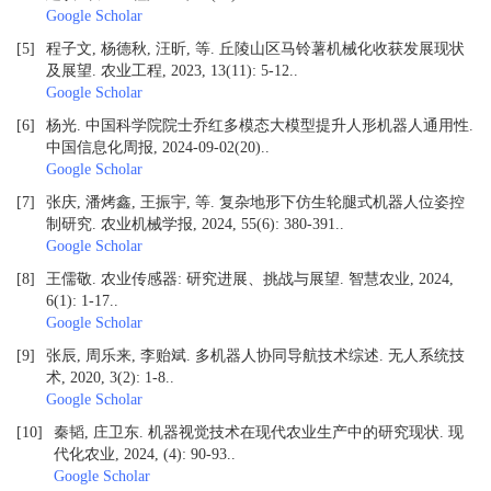
Google Scholar
[5]
程子文, 杨德秋, 汪昕, 等. 丘陵山区马铃薯机械化收获发展现状
及展望. 农业工程, 2023, 13(11): 5-12.
.
Google Scholar
[6]
杨光. 中国科学院院士乔红多模态大模型提升人形机器人通用性.
中国信息化周报, 2024-09-02(20).
.
Google Scholar
[7]
张庆, 潘烤鑫, 王振宇, 等. 复杂地形下仿生轮腿式机器人位姿控
制研究. 农业机械学报, 2024, 55(6): 380-391.
.
Google Scholar
[8]
王儒敬. 农业传感器: 研究进展、挑战与展望. 智慧农业, 2024,
6(1): 1-17.
.
Google Scholar
[9]
张辰, 周乐来, 李贻斌. 多机器人协同导航技术综述. 无人系统技
术, 2020, 3(2): 1-8.
.
Google Scholar
[10]
秦韬, 庄卫东. 机器视觉技术在现代农业生产中的研究现状. 现
代化农业, 2024, (4): 90-93.
.
Google Scholar