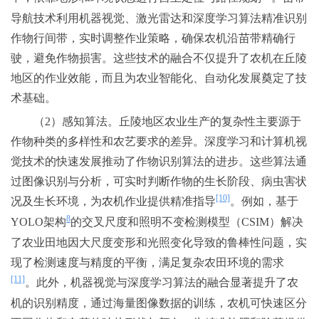
导航技术利用机器视觉、激光雷达和深度学习算法精准识别
作物行间带，实时调整作业策略，确保农机沿苗带精确行
驶，避免作物损害。这些技术的融合不仅提升了农机在丘陵
地区的作业效能，而且为农业智能化、自动化发展奠定了技
术基础。
（2）感知算法。丘陵地区农业生产的复杂性主要源于
作物种类的多样性和农艺要求的差异。深度学习和计算机视
觉技术的快速发展推动了作物识别算法的进步。这些算法通
过图像识别与分析，可实时判断作物的生长阶段、病虫害状
[10]
况及生长环境，为农机作业提供精准指导
。例如，基于
8
YOLO架构
的交叉尺度和照明不变检测模型（CSIM）解决
了农业田地因大尺度变形和光照变化导致的鲁棒性问题，实
现了检测速度与精度的平衡，满足复杂农田环境的需求
[11]
。此外，机器视觉与深度学习算法的融合显著提升了农
机的识别精度，通过海量图像数据的训练，农机可快速区分