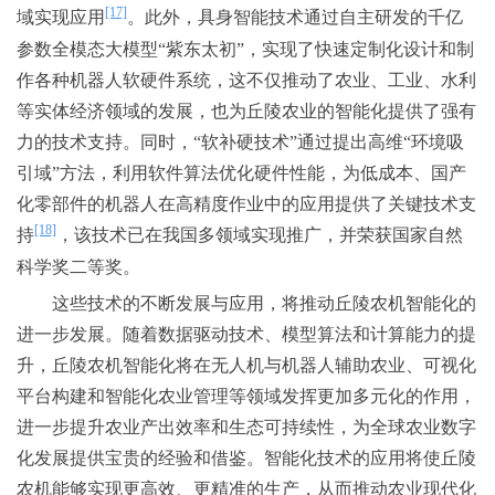
[17]
域实现应用
。此外，具身智能技术通过自主研发的千亿
参数全模态大模型“紫东太初”，实现了快速定制化设计和制
作各种机器人软硬件系统，这不仅推动了农业、工业、水利
等实体经济领域的发展，也为丘陵农业的智能化提供了强有
力的技术支持。同时，“软补硬技术”通过提出高维“环境吸
引域”方法，利用软件算法优化硬件性能，为低成本、国产
化零部件的机器人在高精度作业中的应用提供了关键技术支
[18]
持
，该技术已在我国多领域实现推广，并荣获国家自然
科学奖二等奖。
这些技术的不断发展与应用，将推动丘陵农机智能化的
进一步发展。随着数据驱动技术、模型算法和计算能力的提
升，丘陵农机智能化将在无人机与机器人辅助农业、可视化
平台构建和智能化农业管理等领域发挥更加多元化的作用，
进一步提升农业产出效率和生态可持续性，为全球农业数字
化发展提供宝贵的经验和借鉴。智能化技术的应用将使丘陵
农机能够实现更高效、更精准的生产，从而推动农业现代化