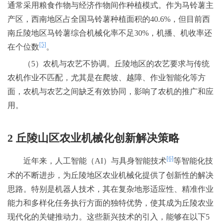
通常采用粮食作物与经济作物间作种植模式。作为马铃薯主
产区，西南地区占全国马铃薯种植面积的40.6%，但目前西
南丘陵地区马铃薯综合机械化率不足30%，机播、机收率还
[5]
在个位数
。
（5）农机与农艺不协调。丘陵地区的农艺要求与传统
农机作业不匹配，尤其是在爬坡、越障、作业智能化等方
面，农机与农艺之间缺乏有效协同，影响了农机的推广和应
用。
2 丘陵山区农业机械化创新解决策略
[6]
近年来，人工智能（AI）与具身智能技术
等智能化技
术的不断进步，为丘陵地区农业机械化提供了创新性的解决
思路。特别是机器人技术，其在复杂地形适应性、精准作业
能力和多样化任务执行方面的独特优势，使其成为丘陵农业
现代化的关键推动力。这些新兴技术的引入，能够在以下5