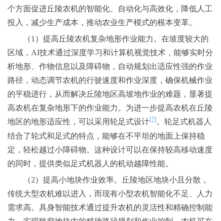
个方面促进丘陵农机的智能化、自动化与高效化，降低人工
投入，减少生产成本，推动农业生产模式的根本变革。
（1）提高丘陵农机复杂地形作业能力。在坡度较大的
区域，AI技术通过深度学习和计算机视觉技术，能够实时分
析地形、作物信息以及障碍物，自动规划出适应性强的作业
路径，动态调节农机的行驶速度和作业深度，确保机械作业
的平稳进行，从而解决丘陵地区高坡地作业的难题，显著提
高农机在复杂地形下的作业能力。为进一步提高农机在丘陵
[7]
地区的地形适应性，可以采用轮足式设计
。轮足式机器人
结合了轮式和足式的特点，能够在不平坦的地面上保持稳
定，轻松越过小障碍物。这种设计可以在保持较高移动速度
的同时，提供类似足式机器人的机动越障性能。
（2）提高小地块作业效率。丘陵地区地块小且分散，
传统大型农机难以进入，而现有小型农机智能化不足、人力
需求高。具身智能技术通过提升农机的灵活性和精确控制能