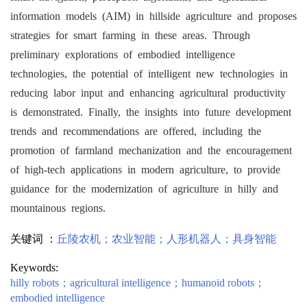
information models (AIM) in hillside agriculture and proposes
strategies for smart farming in these areas. Through
preliminary explorations of embodied intelligence
technologies, the potential of intelligent new technologies in
reducing labor input and enhancing agricultural productivity
is demonstrated. Finally, the insights into future development
trends and recommendations are offered, including the
promotion of farmland mechanization and the encouragement
of high-tech applications in modern agriculture, to provide
guidance for the modernization of agriculture in hilly and
mountainous regions.
关键词 ：
丘陵农机
；
农业智能
；
人形机器人
；
具身智能
Keywords:
hilly robots
；
agricultural intelligence
；
humanoid robots
；
embodied intelligence