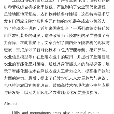
耕种管收综合机械化率较低，严重制约了农业现代化进程。
丘陵地区地形复杂、农作物种植多样性强，这些特点要求研
发专门适应丘陵地形和多元作物的农机装备或农业机器人。
为了推动这一进程，近年来国家出台了一系列政策支持丘陵
山区农机装备的研发，这些政策为丘陵农机的发展提供了有
力保障。在此背景下，文章介绍了国内外丘陵农机的现状与
进展，重点探讨了智能化技术（包括智能导航、感知算法、
农业信息模型等）在丘陵农业中的应用，并提出了丘陵智慧
农业的智能化应对策略。通过具身智能技术的前期探索，展
示了智能化新技术在降低农业人工劳力投入、提高生产效能
方面的潜力。最后，提出了丘陵农机未来发展趋势与建议，
包括推进农田宜机化改造、鼓励高技术在现代农业中的应用
与研发等，以期为丘陵地区农业现代化发展提供参考。
Abstract
Hilly and mountainous areas play a crucial role in