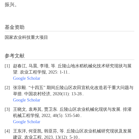
振兴。
基金资助
国家农业科技重大项目
参考文献
[1]
赵春江, 马晨, 李瑾, 等. 丘陵山地水稻机械化技术研究现状与展
望. 农业工程学报, 2025: 1-11.
.
Google Scholar
[2]
张宗毅. “十四五” 期间丘陵山区农田宜机化改造若干重大问题与
举措. 中国农村经济, 2020(11): 13-28.
.
Google Scholar
[3]
王晓文, 袁寿其, 贾卫东. 丘陵山区农业机械化现状与发展. 排灌
机械工程学报, 2022, 40(5): 535-540.
.
Google Scholar
[4]
王东洋, 何亚凯, 韩亚芬, 等. 丘陵山区农业机械研究现状及发展
建议. 农业工程, 2023, 13(12): 5-10.
.