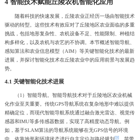
4 智能技术赋能丘陵农机智能化应用
随着科技的快速发展，丘陵农业正经历一场由智能技术
驱动的转型。这些技术有效应对了丘陵地区农业面临的多重
挑战，包括地形复杂性、农机设备不足、性能限制、种植结
构多样化，以及农机与农艺的不协调。本节概述智能导航、
感知算法和农业信息模型（AIM）等关键智能化技术的最新
进展，并探讨智能化技术在丘陵农业中的应用前景与发展趋
势。
4.1 关键智能化技术进展
（1）智能导航。智能导航技术对于丘陵地区农业机械
化作业至关重要。传统GPS导航系统在复杂地形中难以提供
精确定位，而现代智能导航系统通过融合激光雷达、视觉传
感器和IMU等多传感器数据，实现了高精度动态导航。例
如，基于SLAM算法的导航系统能够在无GPS信号的环境
[9]
中，依靠地形和环境状态进行自主定位与路径规划
。苗带